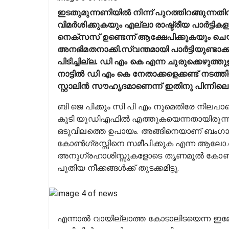
ഇടതുമുന്നണിയിൽ നിന്ന് പുറത്തിറങ്ങുന്നത
വിമർശിക്കുകയും എല്ലാ രാഷ്ട്രീയ പാർട്ടി
നെക്സസ് ഉണ്ടെന്ന് ആക്ഷേപിക്കുകയും ച
അനഭിമതനാക്കി.സ്വന്തമായി പാർട്ടിയുണ്ടാക്കി 
പിടിച്ചില്ല. ഡി എം കെ എന്ന ചുരുക്കെഴുത്
നാട്ടിൽ ഡി എം കെ നേതാക്കളെക്കണ്ട് നടത്ത
സ്റ്റാലിൻ സൗഹൃദമാണെന്ന് ഇതിനു പിന്നിലെന്
ബി ജെ പിക്കും സി പി എം നുമെതിരേ നിലപാടെ
കൂടി യുഡിഎഫിൽ എത്തുകയെന്നതായിരുന്ന
ഒടുവിലത്തെ ഉപായം. അങ്ങിനെയാണ് ബംഗ
കോൺഗ്രസ്സിനെ സമീപിക്കുക എന്ന ആലോചന
അനുഗ്രഹാശിസ്സുകളോടെ തൃണമൂൽ കോൺഗ്ര
പുതിയ നീക്കങ്ങൾക്ക് തുടക്കമിട്ടു.
എന്നാൽ വായില്ലാത്ത കോടാലിടയെന്ന ഇമേ