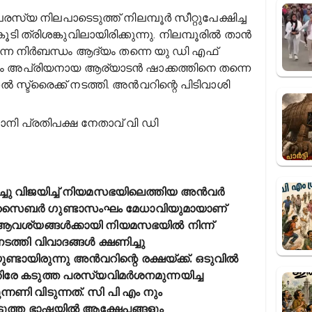
്യ നിലപാടെടുത്ത് നിലമ്പൂർ സീറ്റുപേക്ഷിച്ച
ി ത്രിശങ്കുവിലായിരിക്കുന്നു. നിലമ്പൂരിൽ താൻ
െന്ന നിർബന്ധം ആദ്യം തന്നെ യു ഡി എഫ്
തും അപ്രിയനായ ആര്യാടൻ ഷാക്കത്തിനെ തന്നെ
 സ്ട്രൈക്ക് നടത്തി. അൻവറിന്റെ പിടിവാശി
ാനി പ്രതിപക്ഷ നേതാവ് വി ഡി
ച്ചു വിജയിച്ച് നിയമസഭയിലെത്തിയ അൻവർ
റെ സൈബർ ഗുണ്ടാസംഘം മേധാവിയുമായാണ്
സ് ആവശ്യങ്ങൾക്കായി നിയമസഭയിൽ നിന്ന്
ത്തി വിവാദങ്ങൾ ക്ഷണിച്ചു
്ടായിരുന്നു അൻവറിന്റെ രക്ഷയ്ക്ക്. ഒടുവിൽ
ിരേ കടുത്ത പരസ്യവിമർശനമുന്നയിച്ച
നണി വിടുന്നത്. സി പി എം നും
ടുത്ത ഭാഷയിൽ ആക്ഷേപങ്ങളും