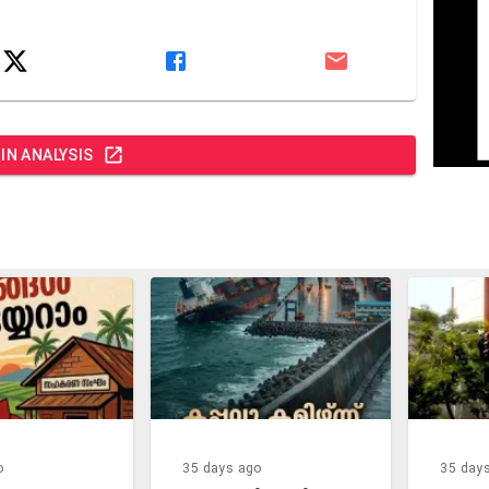
 IN
ANALYSIS
35 days ago
35 days ago