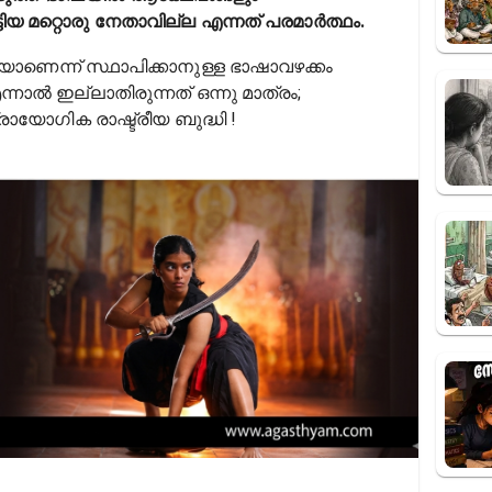
യ മറ്റൊരു നേതാവില്ല എന്നത് പരമാർത്ഥം.
െന്ന് സ്ഥാപിക്കാനുള്ള ഭാഷാവഴക്കം
നാൽ ഇല്ലാതിരുന്നത് ഒന്നു മാത്രം;
്രായോഗിക രാഷ്ട്രീയ ബുദ്ധി !