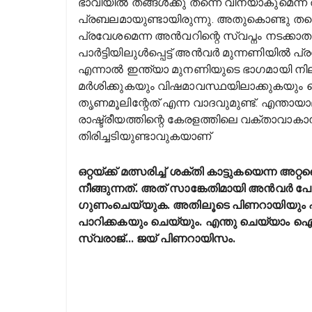
ഭാവിയിൽ തങ്ങൾക്കു തന്നെ വിനയാകുമെന്ന 
പ്രബലമായുണ്ടായിരുന്നു. അതുകൊണ്ടു തന്
പ്രവേശമെന്ന അൻവറിന്റെ സ്വപ്നം നടക്കാ
പാർട്ടിയിലുൾപ്പെട്ട് അൻവർ മുന്നണിയിൽ പ്
എന്നാൽ ഇന്ത്യാ മുനണിയുടെ ഭാഗമായി നില
മർശിക്കുകയും വിഷമാവസ്ഥയിലാക്കുകയും ച
തൃണമൂലിന്റേത് എന്ന വാദവുമുണ്ട്. എന്താ
രാഷ്ട്രീയത്തിന്റെ കേരളത്തിലെ വക്താവാക
തിരിച്ചടിയുണ്ടാവുകയാണ്
ഒറ്റയ്ക്ക് മത്സരിച്ച് ശക്തി കാട്ടുകയെന്
നീങ്ങുന്നത്. അത് സാങ്കേതിമായി അൻവർ പോര
ഗുണംചെയ്യുക. അതിലൂടെ പിണറായിയും പ
പാറിക്കകയും ചെയ്യും. എന്തു ചെയ്യാം 
സ്വരാജ്... ജയ് പിണറായിസം.