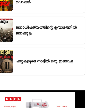
ഡെക്കർ
ജനാധിപത്യത്തിന്റെ ഉന്മാദത്തിൽ
ജനക്കൂട്ടം
പാറ്റകളുടെ നാട്ടിൽ ഒരു ഇടവേള