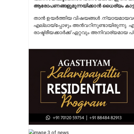
ആരോപണങ്ങളുമുന്നയിക്കാൻ ധൈര്യം കാട്ടി
താൻ ഉയർത്തിയ വിഷയങ്ങൾ .ന്യായമായവയാണ
എല്ലായ്പ്പോഴും അൻവറിനുണ്ടായിരുന്നു. എന്
രാഷ്ട്രീയക്കാർക്ക് ഏറ്റവും അനിവാര്യമായ പ