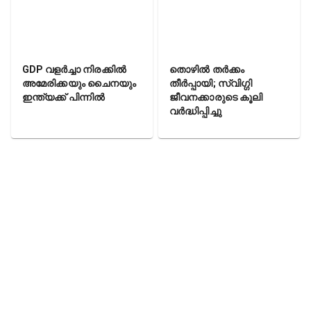
GDP വളർച്ചാ നിരക്കിൽ
തൊഴിൽ തർക്കം
അമേരിക്കയും ചൈനയും
തീർപ്പായി; സ്വിഗ്ഗി
ഇന്ത്യക്ക് പിന്നിൽ
ജീവനക്കാരുടെ കൂലി
വർദ്ധിപ്പിച്ചു