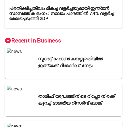
പ്രതീക്ഷിച്ചതിലും മികച്ച വളർച്ചയുമായി ഇന്ത്യൻ
സാമ്പത്തിക രംഗം : നാലാം പാദത്തിൽ 7.4% വളർച്ച
രേഖപ്പെടുത്തി GDP
Recent in Business
സ്മാർട്ട് ഫോൺ കയറ്റുമതിയിൽ
ഇന്ത്യക്ക് റിക്കാർഡ് നേട്ടം
താരിഫ് യുദ്ധത്തിനിടെ റിപ്പോ നിരക്ക്
കുറച്ച് ഭാരതീയ റിസർവ് ബാങ്ക്