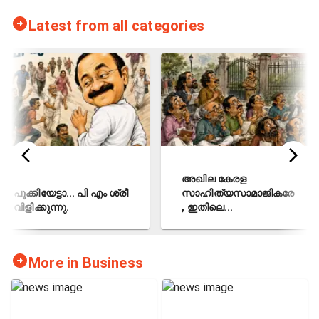
Latest from all categories
അഖില കേരള
പൂക്കിയേട്ടാ... പി എം ശ്രീ
സാഹിത്യസാമാജികരേ
വിളിക്കുന്നു.
, ഇതിലെ...
More in Business