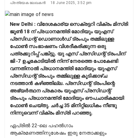
പ്രത്യേക ലേഖകൻ
18 June 2025, 3:52 pm
New Delhi : വിദേശകാര്യ സെക്രട്ടറി വിക്രം മിസ്രി
ജൂൺ 18 ന് പ്രധാനമന്ത്രി മോദിയും യുഎസ്
പ്രസിഡന്റ് ഡൊണാൾഡ് ട്രംപും തമ്മിലുള്ള
ഫോൺ സംഭാഷണം വിശദീകരിക്കുന്ന ഒരു
പത്രക്കുറിപ്പ് പങ്കിട്ടു. യു എസ് പ്രസിഡന്റ് ട്രംപിന്
ജി -7 ഉച്ചകോടിയിൽ നിന്ന് നേരത്തെ പോകേണ്ടി
വന്നതിനാൽ പ്രധാനമന്ത്രി മോദിയും യുഎസ്
പ്രസിഡന്റ് ട്രംപും തമ്മിലുള്ള കൂടിക്കാഴ്ച
നടത്താൻ കഴിഞ്ഞില്ല. പ്രസിഡന്റ് ട്രംപിന്റെ
അഭ്യർത്ഥന പ്രകാരം യുഎസ് പ്രസിഡന്റ്
ട്രംപും പ്രധാനമന്ത്രി മോദിയും ഔപചാരികമായി
ഫോൺ ചെയ്തു. ചർച്ച 35 മിനിറ്റിലധികം നീണ്ടു
നിന്നുവെന്ന് വിക്രം മിസ്രി പറഞ്ഞു.
ഏപ്രിൽ 22-ലെ പഹൽഗാം
ആക്രമണത്തിനുശേഷം ഇരു നേതാക്കളും