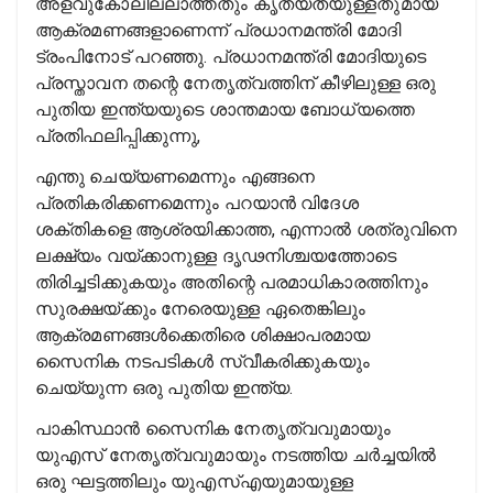
അളവുകോലില്ലാത്തതും കൃത്യതയുള്ളതുമായ
ആക്രമണങ്ങളാണെന്ന് പ്രധാനമന്ത്രി മോദി
ട്രംപിനോട് പറഞ്ഞു. പ്രധാനമന്ത്രി മോദിയുടെ
പ്രസ്താവന തന്റെ നേതൃത്വത്തിന് കീഴിലുള്ള ഒരു
പുതിയ ഇന്ത്യയുടെ ശാന്തമായ ബോധ്യത്തെ
പ്രതിഫലിപ്പിക്കുന്നു,
എന്തു ചെയ്യണമെന്നും എങ്ങനെ
പ്രതികരിക്കണമെന്നും പറയാൻ വിദേശ
ശക്തികളെ ആശ്രയിക്കാത്ത, എന്നാൽ ശത്രുവിനെ
ലക്ഷ്യം വയ്ക്കാനുള്ള ദൃഢനിശ്ചയത്തോടെ
തിരിച്ചടിക്കുകയും അതിന്റെ പരമാധികാരത്തിനും
സുരക്ഷയ്ക്കും നേരെയുള്ള ഏതെങ്കിലും
ആക്രമണങ്ങൾക്കെതിരെ ശിക്ഷാപരമായ
സൈനിക നടപടികൾ സ്വീകരിക്കുകയും
ചെയ്യുന്ന ഒരു പുതിയ ഇന്ത്യ.
പാകിസ്ഥാൻ സൈനിക നേതൃത്വവുമായും
യുഎസ് നേതൃത്വവുമായും നടത്തിയ ചർച്ചയിൽ
ഒരു ഘട്ടത്തിലും യുഎസ്എയുമായുള്ള