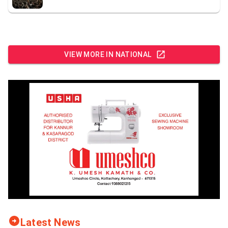
VIEW MORE IN
NATIONAL
Latest News