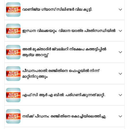
വാണിജ്യ ഗ്യാസ് സിലിണ്ടർ വില കൂട്ടി.
ഇന്ധന വിലക്കയറ്റം: വിമാന യാത്ര പ്രതിസന്ധിയിൽ
അല്‍ മുക്താദിർ ജ്വല്ലറി നിക്ഷേപ കത്തട്ടിപ്പിൽ
ആദ്യ അറസ്റ്റ്
പീഡനപരാതി:രഞ്ജിതിനെ ഫെഫ്കയിൽ നിന്ന്
മാറ്റിനിറുത്തും
എഫ് സി ആർ എ ബിൽ: പരിഗണിക്കുന്നത് മാറ്റി.
നടിക്ക് പീഡനം: രഞ്ജിതിനെ കൊച്ചിയിലെത്തിച്ചു.